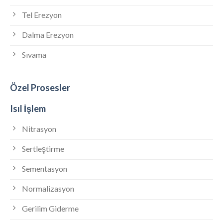
Tel Erezyon
Dalma Erezyon
Sıvama
Özel Prosesler
Isıl İşlem
Nitrasyon
Sertleştirme
Sementasyon
Normalizasyon
Gerilim Giderme