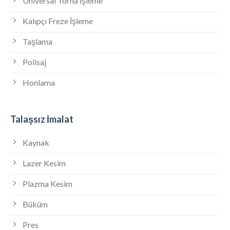
Üniversal Torna İşleme
Kalıpçı Freze İşleme
Taşlama
Polisaj
Honlama
Talaşsız İmalat
Kaynak
Lazer Kesim
Plazma Kesim
Büküm
Pres