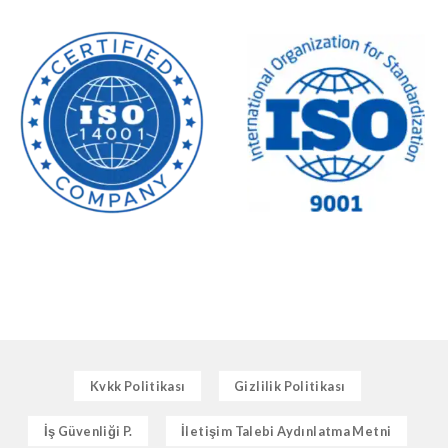
Kvkk Politikası
Gizlilik Politikası
İş Güvenliği P.
İletişim Talebi Aydınlatma Metni