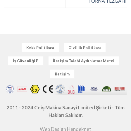
TORNA TEZGAHI
Kvkk Politikası
Gizlilik Politikası
İş Güvenliği P.
İletişim Talebi Aydınlatma Metni
İletişim
2011 - 2024 Ceiş Makina Sanayi Limited Şirketi - Tüm
Hakları Saklıdır.
Web Design Hendeknet