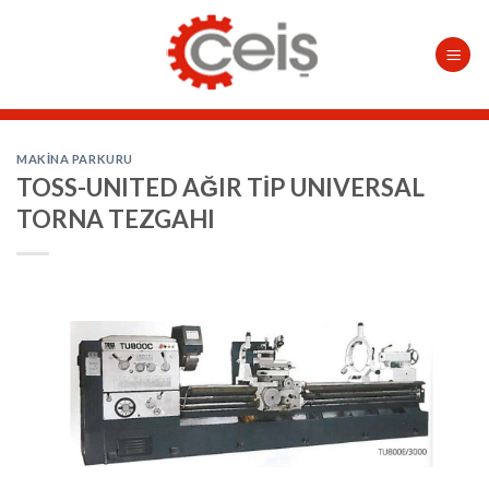
Skip
to
content
MAKINA PARKURU
TOSS-UNITED AĞIR TİP UNIVERSAL
TORNA TEZGAHI