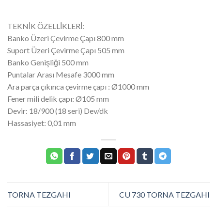
TEKNİK ÖZELLİKLERİ:
Banko Üzeri Çevirme Çapı 800 mm
Suport Üzeri Çevirme Çapı 505 mm
Banko Genişliği 500 mm
Puntalar Arası Mesafe 3000 mm
Ara parça çıkınca çevirme çapı : Ø1000 mm
Fener mili delik çapı: Ø105 mm
Devir: 18/900 (18 seri) Dev/dk
Hassasiyet: 0,01 mm
TORNA TEZGAHI
CU 730 TORNA TEZGAHI